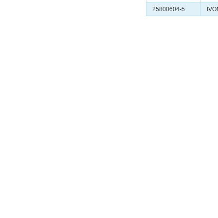
25800604-5
IV