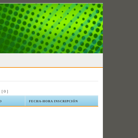
:
[ 0 ]
O
FECHA-HORA INSCRIPCIÓN