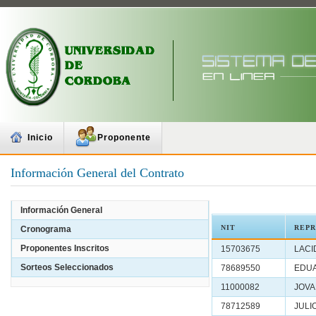
Inicio
Proponente
Información General del Contrato
Información General
NIT
REPR
Cronograma
Proponentes Inscritos
15703675
LACI
Sorteos Seleccionados
78689550
EDU
11000082
JOVA
78712589
JULI