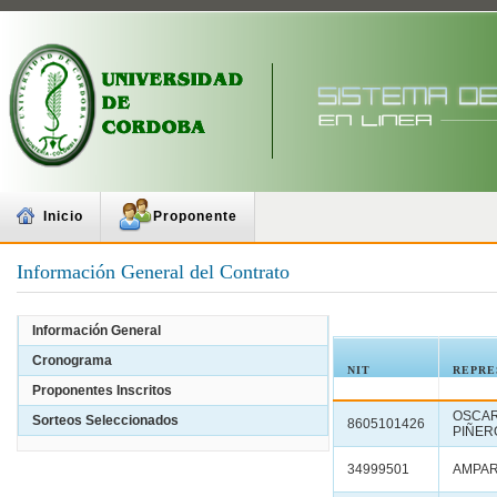
Inicio
Proponente
Información General del Contrato
Información General
Cronograma
NIT
REPRE
Proponentes Inscritos
OSC
Sorteos Seleccionados
8605101426
PIÑER
34999501
AMPAR