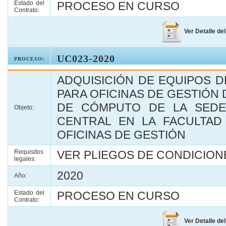
Estado del
PROCESO EN CURSO
Contrato:
Ver Detalle de
UC023-2020
PROCESO:
ADQUISICIÓN DE EQUIPOS 
PARA OFICINAS DE GESTIÓN 
DE CÓMPUTO DE LA SEDE
Objeto:
CENTRAL EN LA FACULTAD
OFICINAS DE GESTIÓN
Requisitos
VER PLIEGOS DE CONDICIONE
legales:
2020
Año:
Estado del
PROCESO EN CURSO
Contrato:
Ver Detalle de