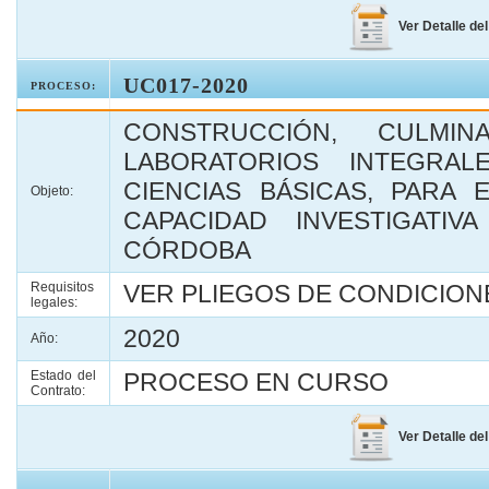
Ver Detalle de
UC017-2020
PROCESO:
CONSTRUCCIÓN, CULMI
LABORATORIOS INTEGRA
CIENCIAS BÁSICAS, PARA 
Objeto:
CAPACIDAD INVESTIGATI
CÓRDOBA
Requisitos
VER PLIEGOS DE CONDICIONE
legales:
2020
Año:
Estado del
PROCESO EN CURSO
Contrato:
Ver Detalle de