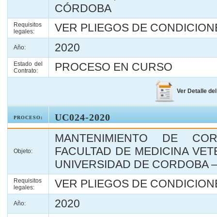
CÓRDOBA
Requisitos
VER PLIEGOS DE CONDICIONE
legales:
2020
Año:
Estado del
PROCESO EN CURSO
Contrato:
Ver Detalle de
UC024-2020
PROCESO:
MANTENIMIENTO DE CO
FACULTAD DE MEDICINA VET
Objeto:
UNIVERSIDAD DE CORDOBA – 
Requisitos
VER PLIEGOS DE CONDICIONE
legales:
2020
Año: