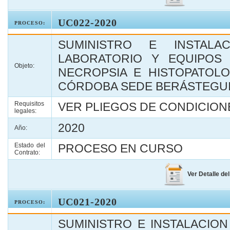
UC022-2020
PROCESO:
SUMINISTRO E INSTALA
LABORATORIO Y EQUIPOS
Objeto:
NECROPSIA E HISTOPATOLO
CÓRDOBA SEDE BERÁSTEGU
Requisitos
VER PLIEGOS DE CONDICIONE
legales:
2020
Año:
Estado del
PROCESO EN CURSO
Contrato:
Ver Detalle de
UC021-2020
PROCESO:
SUMINISTRO E INSTALACIO