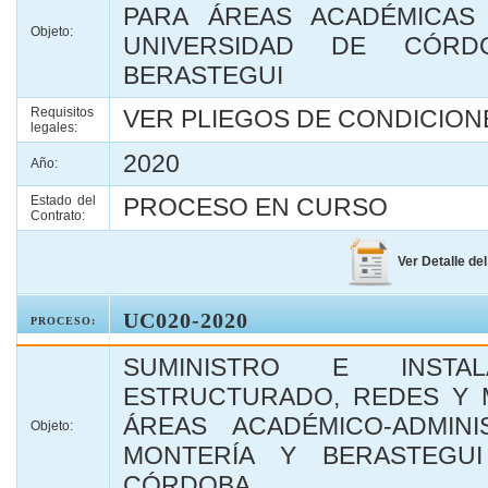
PARA ÁREAS ACADÉMICAS 
Objeto:
UNIVERSIDAD DE CÓR
BERASTEGUI
Requisitos
VER PLIEGOS DE CONDICIONE
legales:
2020
Año:
Estado del
PROCESO EN CURSO
Contrato:
Ver Detalle de
UC020-2020
PROCESO:
SUMINISTRO E INSTA
ESTRUCTURADO, REDES Y 
ÁREAS ACADÉMICO-ADMIN
Objeto:
MONTERÍA Y BERASTEGU
CÓRDOBA