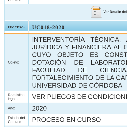
Contrato:
Ver Detalle de
UC018-2020
PROCESO:
INTERVENTORÍA TÉCNICA, 
JURÍDICA Y FINANCIERA AL
CUYO OBJETO ES CONST
DOTACIÓN DE LABORATO
Objeto:
FACULTAD DE CIENCI
FORTALECIMIENTO DE LA CAP
UNIVERSIDAD DE CÓRDOBA
Requisitos
VER PLIEGOS DE CONDICIONE
legales:
2020
Año:
Estado del
PROCESO EN CURSO
Contrato: