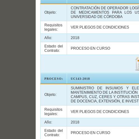
CONTRATACIÓN DE OPERADOR LOGÍS
Objeto:
DE MEDICAMENTOS PARA LOS US
UNIVERSIDAD DE CÓRDOBA
Requisitos
VER PLIEGOS DE CONDICIONES
legales:
Año:
2018
Estado del
PROCESO EN CURSO
Contrato:
PROCESO:
UC143-2018
SUMINISTRO DE INSUMOS Y EL
MANTENIMIENTO DE LA INSTITUCIÓN 
Objeto:
CAMPUS, CUZ, CERES Y OTRAS INS
DE DOCENCIA, EXTENSIÓN, E INVES
Requisitos
VER PLIEGOS DE CONDICIONES
legales:
Año:
2018
Estado del
PROCESO EN CURSO
Contrato: