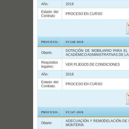
Año:
2018
Estado del
PROCESO EN CURSO
Contrato:
PROCESO:
UC148-2018
DOTACIÓN DE MOBILIARIO PARA E
Objeto:
ACADÉMICO ADMINISTRATIVAS DE L
Requisitos
VER PLIEGOS DE CONDICIONES
legales:
Año:
2018
Estado del
PROCESO EN CURSO
Contrato:
PROCESO:
UC147-2018
ADECUACIÓN Y REMODELACIÓN DE I
Objeto:
MONTERÍA