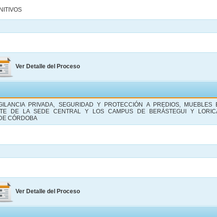
NITIVOS
Ver Detalle del Proceso
GILANCIA PRIVADA, SEGURIDAD Y PROTECCIÓN A PREDIOS, MUEBLES 
TE DE LA SEDE CENTRAL Y LOS CAMPUS DE BERÁSTEGUI Y LORIC
 DE CÓRDOBA
Ver Detalle del Proceso