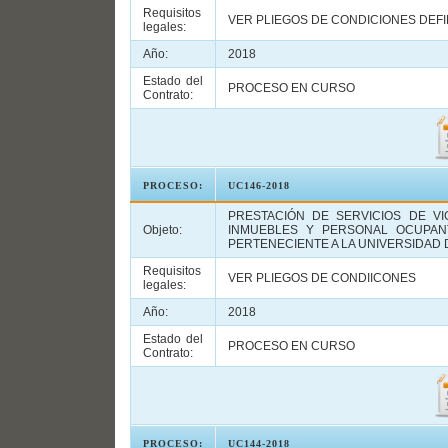
Requisitos
VER PLIEGOS DE CONDICIONES DEFI
legales:
Año:
2018
Estado del
PROCESO EN CURSO
Contrato:
PROCESO:
UC146-2018
PRESTACIÓN DE SERVICIOS DE VI
Objeto:
INMUEBLES Y PERSONAL OCUPAN
PERTENECIENTE A LA UNIVERSIDAD
Requisitos
VER PLIEGOS DE CONDIICONES
legales:
Año:
2018
Estado del
PROCESO EN CURSO
Contrato:
PROCESO:
UC144-2018