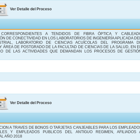
Ver Detalle del Proceso
CORRESPONDIENTES A TENDIDOS DE FIBRA ÓPTICA Y CABLEAD
ÓN DE CONECTIVIDAD EN LOS LABORATORIOS DE INGENIERÍA APLICADA DE
STRIAL, LABORATORIO DE CIENCIAS ACUÍCOLAS DEL PROGRAMA D
Y ÁREA DE POSTGRADO DE LA FACULTAD DE CIENCIAS DE LA SALUD, EN E
O DE LAS ACTIVIDADES QUE DEMANDAN LOS PROCESOS DE GESTIÓ
Ver Detalle del Proceso
ION A TRAVES DE BONOS O TARJETAS CANJEABLES PARA LOS EMPLEADO
ALES Y EMPLEADOS PUBLICOS DEL ANTIGUO REGIMEN, AFILIADOS 
L AÑO 2018