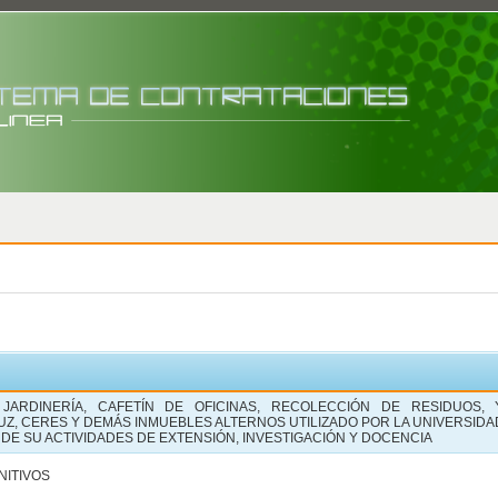
 JARDINERÍA, CAFETÍN DE OFICINAS, RECOLECCIÓN DE RESIDUOS, 
Z, CERES Y DEMÁS INMUEBLES ALTERNOS UTILIZADO POR LA UNIVERSIDA
E SU ACTIVIDADES DE EXTENSIÓN, INVESTIGACIÓN Y DOCENCIA
NITIVOS