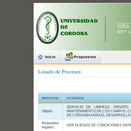
Inicio
Proponente
Listado de Procesos:
PROCESO:
UC1452018
SERVICIO DE LIMPIEZA, ORNATO,
Objeto:
MANTENIMIENTO DE LOS CAMPUS, CU
DE CÓRDOBA PARA EL DESARROLLO D
Requisitos
VER PLIEGOS DE CONDICIONES DEFI
legales: