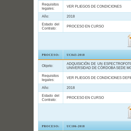
Requisitos
VER PLIEGOS DE CONDICIONES
legales:
Año:
2018
Estado del
PROCESO EN CURSO
Contrato:
PROCESO:
UC043-2018
ADQUISICIÓN DE UN ESPECTROFOT
Objeto:
UNIVERSIDAD DE CÓRDOBA SEDE M
Requisitos
VER PLIEGOS DE CONDICIONES DEFI
legales:
Año:
2018
Estado del
PROCESO EN CURSO
Contrato:
PROCESO:
UC106-2018