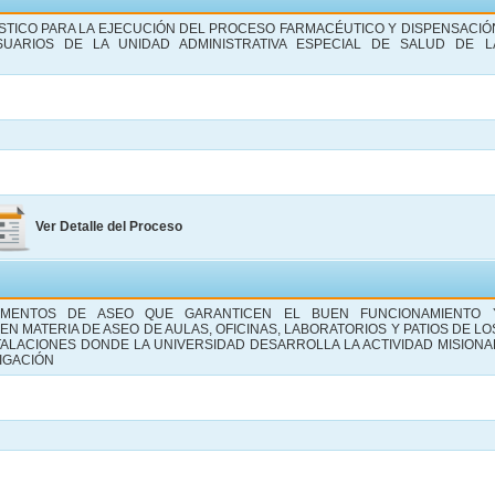
TICO PARA LA EJECUCIÓN DEL PROCESO FARMACÉUTICO Y DISPENSACIÓ
UARIOS DE LA UNIDAD ADMINISTRATIVA ESPECIAL DE SALUD DE L
Ver Detalle del Proceso
EMENTOS DE ASEO QUE GARANTICEN EL BUEN FUNCIONAMIENTO 
EN MATERIA DE ASEO DE AULAS, OFICINAS, LABORATORIOS Y PATIOS DE LO
TALACIONES DONDE LA UNIVERSIDAD DESARROLLA LA ACTIVIDAD MISIONA
TIGACIÓN