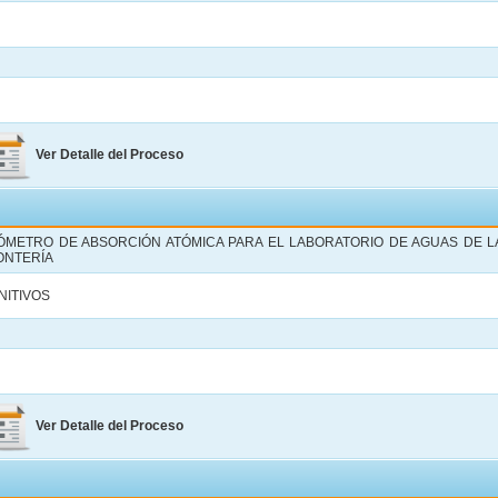
Ver Detalle del Proceso
ÓMETRO DE ABSORCIÓN ATÓMICA PARA EL LABORATORIO DE AGUAS DE L
ONTERÍA
NITIVOS
Ver Detalle del Proceso