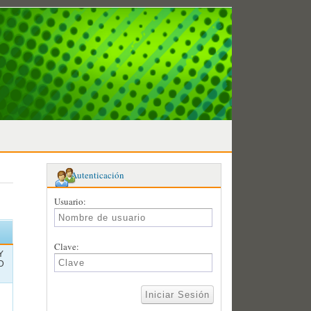
Autenticación
Usuario:
Clave:
Y
D