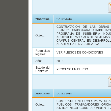
PROCESO:
UC142-2018
CONTRATACIÓN DE LAS OBRAS 
ESTRUCTURADO PARA LA HABILITACI
PROGRAMA DE INGENIERÍA INDU
Objeto:
ACUICULTURA Y SALA DE SISTEMAS 
CAMPUS CENTRAL EN DESARROLL
ACADÉMICA E INVESTIGATIVA
Requisitos
VER PLIEGOS DE CONDICIONES
legales:
Año:
2018
Estado del
PROCESO EN CURSO
Contrato:
PROCESO:
UC132-2018
COMPRA DE UNIFORMES PARA DOTAC
Objeto:
PUBLICOS, TRABAJADORES OFICI
SINTRAUNICOL CORRESPONDIENTE A